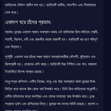
ব্যক্তিকে টোটাল প্রদীপ বলা হয়। ব্যক্তিটি ধার্মিক, সহনশীল এবং পিতামাতার
সেবা করে।
একাদশ ঘরে চাঁদের প্রভাব:
স্বভাব: চন্দ্রের একাদশ স্থানে অবস্থান করায় এই জাতিকারা শিল্প-সাহিত্য প্রেমী,
সাহসী, বিচক্ষণ, ধনী এবং রাজকীয় কাজে পারদর্শী হন। ব্যক্তিটি বহু গুণে পরিপূর্ণ
এবং বিখ্যাত।
পূর্ণদৃষ্টি: একাদশ ঘরে চাঁদের পঞ্চম স্থানে অবস্থানকারীরা কৌশলী, বুদ্ধিমান এবং
শিল্পপ্রেমী হয়। মেয়েদের বেশি আছে। ব্যক্তিটি উচ্চ শিক্ষিত এবং গান, বাজানো
ইত্যাদিতে বিশেষ আগ্রহ রয়েছে।
বন্ধু/শত্রু রাশিফল: নেটিভ নিজের, বন্ধু এবং উচ্চ অবস্থানে থাকা চন্দ্রের উপর
ভিত্তি করে অনেক উত্স থেকে অর্থ উপার্জন করে। তিনি শিল্প-সাহিত্যের অনুরাগী।
নেটিভ মহিলাদের মধ্যে জনপ্রিয় এবং তাদের সাহায্যে আয় উপার্জন করে। চন্দ্র
শত্রুতে দুর্বল এবং রাশিচক্রে নিম্ন। চন্দ্রের শুভ ফলের ঘাটতি রয়েছে। ব্যবসা ও