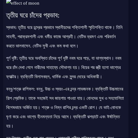
তৃতীয় ঘরে চাঁদের প্রভাব:
স্বভাব: তৃতীয় ঘরে চন্দ্রের প্রভাবে স্থানীয়দের শক্তিশালী স্মৃতিশক্তি থাকে। তিনি
সাহসী, পরাক্রমশালী এবং ধর্মীয় কাজে আগ্রহী। নেটিভ ভ্রমণ এবং পরিবর্তন
করতে ভালবাসেন. নেটিভ সুখী এবং কম কথা বলে।
পূর্ণ দৃষ্টি: তৃতীয় ঘরে অবস্থিত চাঁদের পূর্ণ দৃষ্টি নবম ঘরে পড়ে, যা ভাগ্যস্থান। নবম
ঘরে চাঁদ দেখা গেলে নারীদের সাহায্যে সৌভাগ্য হয়। বিয়ের পর স্ত্রী হলো ভাগ্যের
ফ্যাক্টর। ব্যক্তিটি বিলাসবহুল, ধার্মিক এবং সুন্দর দেহের অধিকারী।
বন্ধু/শত্রু রাশিফল: বন্ধু, উচ্চ ও স্বয়ং-এর চন্দ্র লাভজনক। ব্যক্তিটি উচ্চমানের
শিল্প প্রেমিক। তাকে সহজেই সব জায়গায় পাওয়া যায়। বোনদের সুখ ও সহযোগিতা
বিশেষভাবে অর্জিত হয়। শত্রু ও নিম্ন রাশির চন্দ্র একটি রোগ। যে ভাই-বোনকে
ঘৃণা করে এবং ভাগ্যে হীনমন্যতা নিয়ে আসে। ব্যক্তিটি ঝগড়াটে এবং ঈর্ষান্বিত
হয়।