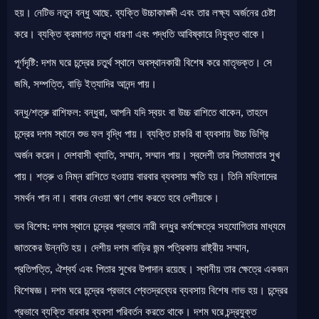
হয়। নেটিভ নতুন বন্ধু আছে. ব্যক্তি উচ্চাকাঙ্ক্ষী এবং তার লক্ষ্য অর্জনের চেষ্টা
করে। ব্যক্তি ক্রমাগত নতুন ধারণা এবং পদ্ধতি আবিষ্কারে নিযুক্ত থাকে।
পূর্ণদৃষ্টি: দশম ঘরে চন্দ্রের চতুর্থ স্থানে অবস্থানকারী বিশেষ করে মাতৃভক্ত। সে
জমি, সম্পত্তি, বাড়ি ইত্যাদির আনন্দ পায়।
বন্ধু/শত্রু রাশিফল: বন্ধুরা, আপনি যদি স্বয়ং বা উচ্চ রাশিতে থাকেন, তাহলে
চন্দ্রের দশম স্থানে শুভ ফল বৃদ্ধি পায়। ব্যক্তি চাকরি বা ব্যবসায় উচ্চ ডিগ্রি
অর্জন করেন। দেশবাসী খ্যাতি, সম্মান, সম্মান পায়। স্বদেশী তার পিতামাতার সুখ
পায়। শত্রু ও নিম্ন রাশিতে হওয়ায় বারবার ব্যবসায় ক্ষতি হয়। তিনি মহিলাদের
সমর্থন পান না। বাবার নেওয়া ঋণ শোধ করতে হবে দেশীয়কে।
ভব বিশেষ: দশম স্থানে চন্দ্রের প্রভাবে নারী বন্ধুর কর্মক্ষেত্রে সহযোগিতার মাধ্যমে
জাতকের উন্নতি হয়। দেশীয় দশম বাড়ির জন্ম পত্রিকায় রাষ্ট্রীয় সম্মান,
প্রতিপত্তি, ঐশ্বর্য এবং পিতার সুখের উপাদান রয়েছে। স্থানীয় তার ক্ষেত্রে একজন
বিশেষজ্ঞ। দশম ঘরে চন্দ্রের প্রভাবে শ্বেতদ্রব্যের ব্যবসায় বিশেষ লাভ হয়। চন্দ্রের
প্রভাবে ব্যক্তি বারবার ব্যবসা পরিবর্তন করতে থাকে। দশম ঘরে চন্দ্রযুক্ত