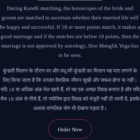
During Kundli matching, the horoscopes of the bride and
groom are matched to ascertain whether their married life will
be happy and successful. If 18 or more points match, it makes a
good marriage and if the matches are below 18 points, then the
marriage is not approved by astrology, Also Manglik Yoga has
to be seen.
कुंडली मिलान के दौरान वर और वधू की कुंडली का मिलान यह पता लगाने के
लिए किया जाता है कि उनका वैवाहिक जीवन सुखी और सफल होगा या नहीं।
यदि 18 या अधिक अंक मेल खाते हैं, तो यह एक अच्छा विवाह बनाता है और यदि
मैच 18 अंक से नीचे हैं, तो ज्योतिष द्वारा विवाह को मंजूरी नहीं दी जाती है, इसके
अलावा मांगलिक योग भी देखना पड़ता है।
Order Now