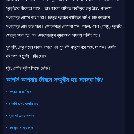
প্রকৃতিতে শীতলতা আছে। তাই জাতক রাশিতে অবস্থিত চন্দ্র ঠান্ডা, সাইনাস
সংক্রান্ত রোগের কারণ হয়। চন্দ্রের প্রভাবে ব্যক্তির হার্ট ও উচ্চ রক্তচাপ
সংক্রান্ত রোগ হতে পারে। শ্বেতবস্তুর লোকেরা গান, বাজনা, লেখা (কাব্য) প্রভৃতি
ক্ষেত্রে সফল হয় এবং শ্বেতদ্রব্যের ব্যবসায়ও সাফল্য অর্জিত হয়।
পূর্ণ দৃষ্টি: চন্দ্র লগ্নে থাকার কারণে এর পূর্ণ দৃষ্টি সপ্তম ঘরে পড়ে, যা শুভ। দেশীয়
বউ ফর্সা ও সুন্দরী। চাঁদ থেকে
স্ত্রী, দেশীয় স্ত্রীও শিল্পের ঝোঁক।
আপনি আপনার জীবনে সম্মুখীন হয় সমস্যা কি?
•
প্রেম এবং বিয়ে
•
চাকরি এবং ক্যারিয়ার
•
ব্যবসা এবং সম্পদ
•
স্বাস্থ্য সংক্রান্ত