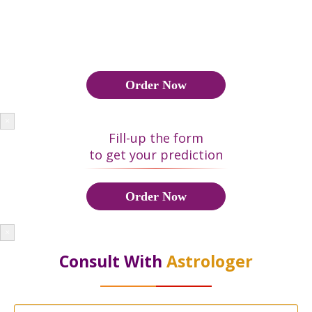
व्यक्तियों की कुंडली का मिलान किया जाता है। कुंडली हमें एक व्यक्ति के जीवन
के विभिन्न पहलु ओं जैसे कैरियर, वित्त, संबंध और स्वास्थ्य के बारे में जानकारी
देती है।
Order Now
×
Fill-up the form
to get your prediction
Order Now
×
Consult With
Astrologer