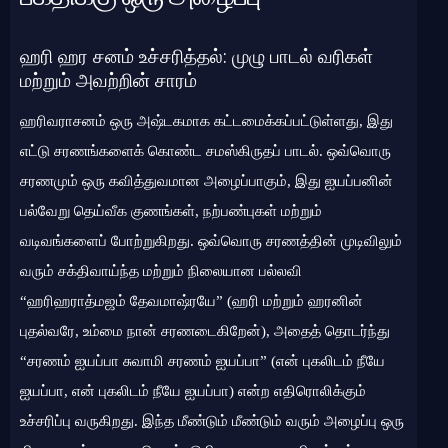
ஹரி ஹர சனம் உச்சரித்தல்: முழு பாடல் வரிகள்
மற்றும் அவற்றின் சாரம்
ஹரிவராசனம் ஒரு அஷ்டகமாக கட்டமைக்கப்பட்டுள்ளது, இது
எட்டு சரணங்களைக் கொண்ட சமஸ்கிருதப் பாடல். ஒவ்வொரு
சரணமும் ஒரு கவித்துவமான அழைப்பாகும், இது ஐயப்பனின்
பல்வேறு தெய்வீக குணங்கள், நற்பண்புகள் மற்றும்
வடிவங்களைப் போற்றுகிறது. ஒவ்வொரு சரணத்தின் முடிவிலும்
வரும் சக்திவாய்ந்த மற்றும் நிலையான பல்லவி
“ஹரிஹராத்மஜம் தேவமாஷ்ரயே” (ஹரி மற்றும் ஹரனின்
புதல்வரே, உம்மை நான் சரணடைகிறேன்), அதைத் தொடர்ந்து
“சரணம் ஐயப்பா சுவாமி சரணம் ஐயப்பா” (என் புகலிடம் நீயே
ஐயப்பா, என் புகலிடம் நீயே ஐயப்பா) என்ற எதிரொலிக்கும்
உச்சரிப்பு வருகிறது. இந்த மீண்டும் மீண்டும் வரும் அழைப்பு ஒரு