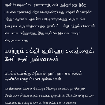
ஆன்மீக ஈடுபாட்டை (சரணாகதி) வலியுறுத்துகிறது. இந்த
பாடலை சரணாகதி கீதமாக அங்கீகரிப்பது பக்தனின் உணர்ச்சி
மற்றும் ஆன்மீக தொடர்பை ஆழமாக்குகிறது, ஒரு சடங்கு
நிறைவை ஒரு சக்திவாய்ந்த, தனிப்பட்ட பக்தி மற்றும் விசுவாசச்
செயலாக மாற்றுகிறது, இது ஆன்மீக ரீதியாக மிகவும்
செழுமையானது.
மாற்றும் சக்தி: ஹரி ஹர சனத்தைக்
கேட்பதன் நன்மைகள்
மெல்லிசைக்கு அப்பால்: ஹரி ஹர சனத்தின்
ஆன்மீக மற்றும் மன நன்மைகள்
ஹரிவராசனத்தைக் கேட்பது அல்லது உச்சரிப்பது, வெறும்
செவிப்புல இன்பத்தைத் தாண்டி, ஒருவரின் ஆன்மீக மற்றும் மன
நலனைப் பாதிக்கும் பல மாற்றத்தக்க நன்மைகளை