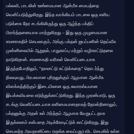
பல்லவி, பாடலின் உண்மையான ஆன்மீக மையத்தை
வெளிப்படுத்துகிறது. இந்த வாக்கியம் பாடலை ஒரு எளிய
படுக்கை நேர சடங்கிலிருந்து ஒரு ஆழ்ந்த பக்திப்
பிரார்த்தனையாக மாற்றுகிறது – இது ஒரு முழுமையான
சரணாகதிச் செயலாகும், அங்கு பக்தன் ஐயப்பனின் தெய்வீக
முன்னிலையில் ஆறுதல், பாதுகாப்பு மற்றும் வழிகாட்டுதலை
நாடுகிறான். சரணாகதி வரிகள் வெளிப்படையாக
இருந்தபோதிலும், “தாலாட்டு கட்டுக்கதை” தொடர்ந்து
நிலவுவது, பிரபலமான புரிதலுக்கும் ஆழமான ஆன்மீக
விளக்கத்திற்கும் இடையிலான ஒரு சுவாரஸ்யமான
இயக்கவியலை எடுத்துக்காட்டுகிறது. இந்த முரண்பாடு, ஒரு
சடங்கு வெளிப்படையாக எளிமையானதாகத் தோன்றினாலும்,
பக்தனுக்கு அதன் உள் அர்த்தம் ஆழமாக வேறுபட்டதாக
இருக்கலாம் என்பதை அடிக்கோடிட்டுக் காட்டுகிறது, இது
செயலற்ற அவதானிப்பை (உறங்க வைப்பது) விட செயலில் உள்ள