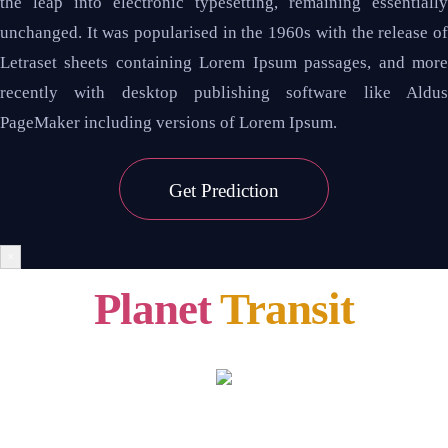
the leap into electronic typesetting, remaining essentially
unchanged. It was popularised in the 1960s with the release of
Letraset sheets containing Lorem Ipsum passages, and more
recently with desktop publishing software like Aldus
PageMaker including versions of Lorem Ipsum.
Get
Prediction
×
Planet
Transit
CAPRICORN