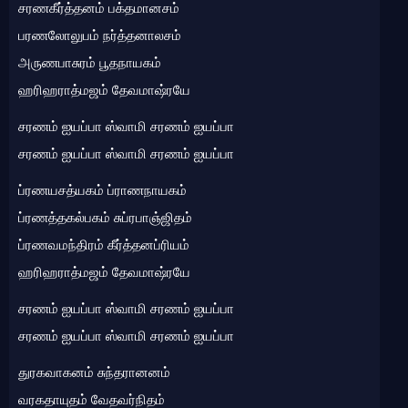
சரணகீர்த்தனம் பக்தமானசம்
பரணலோலுபம் நர்த்தனாலசம்
அருணபாசுரம் பூதநாயகம்
ஹரிஹராத்மஜம் தேவமாஷ்ரயே
சரணம் ஐயப்பா ஸ்வாமி சரணம் ஐயப்பா
சரணம் ஐயப்பா ஸ்வாமி சரணம் ஐயப்பா
ப்ரணயசத்யகம் ப்ராணநாயகம்
ப்ரணத்தகல்பகம் சுப்ரபாஞ்ஜிதம்
ப்ரணவமந்திரம் கீர்த்தனப்ரியம்
ஹரிஹராத்மஜம் தேவமாஷ்ரயே
சரணம் ஐயப்பா ஸ்வாமி சரணம் ஐயப்பா
சரணம் ஐயப்பா ஸ்வாமி சரணம் ஐயப்பா
துரகவாகனம் சுந்தரானனம்
வரகதாயுதம் வேதவர்நிதம்