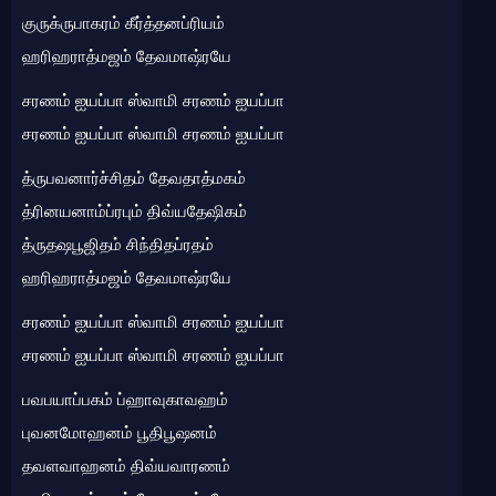
குருக்ருபாகரம் கீர்த்தனப்ரியம்
ஹரிஹராத்மஜம் தேவமாஷ்ரயே
சரணம் ஐயப்பா ஸ்வாமி சரணம் ஐயப்பா
சரணம் ஐயப்பா ஸ்வாமி சரணம் ஐயப்பா
த்ருபவனார்ச்சிதம் தேவதாத்மகம்
த்ரினயனாம்ப்ரபும் திவ்யதேஷிகம்
த்ருதஷபூஜிதம் சிந்திதப்ரதம்
ஹரிஹராத்மஜம் தேவமாஷ்ரயே
சரணம் ஐயப்பா ஸ்வாமி சரணம் ஐயப்பா
சரணம் ஐயப்பா ஸ்வாமி சரணம் ஐயப்பா
பவபயாப்பகம் ப்ஹாவுகாவஹம்
புவனமோஹனம் பூதிபூஷனம்
தவளவாஹனம் திவ்யவாரணம்