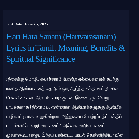
Post Date:
June 25, 2025
Hari Hara Sanam (Harivarasanam)
Lyrics in Tamil: Meaning, Benefits &
Spiritual Significance
இசைக்கு மொழி, கலாச்சாரம் போன்ற எல்லைகளைக் கடந்து
மனித ஆன்மாவைத் தொடும் ஒரு ஆழ்ந்த சக்தி உண்டு. சில
மெல்லிசைகள், ஆன்மீக சாரத்துடன் இணைந்து, வெறும்
பாடல்களாக இல்லாமல், எண்ணற்ற ஆன்மாக்களுக்கு ஆன்மீக
வழிகாட்டியாக மாறுகின்றன. அத்தகைய போற்றப்படும் பக்திப்
பாடல்களில் “ஹரி ஹர சனம்” அல்லது ஹரிவராசனம்
முதன்மையானது. இந்தப் பண்டைய பாடல் தென்னிந்தியாவின்