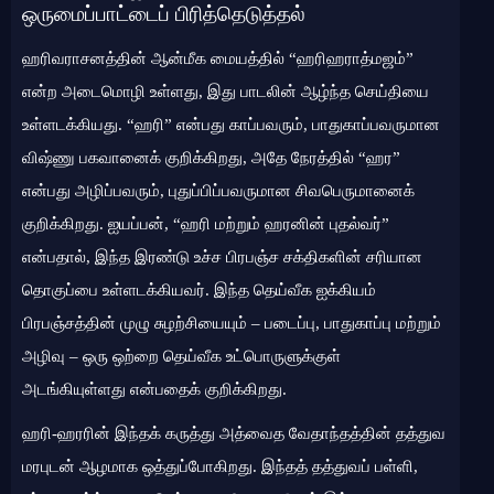
ஒருமைப்பாட்டைப் பிரித்தெடுத்தல்
ஹரிவராசனத்தின் ஆன்மீக மையத்தில் “ஹரிஹராத்மஜம்”
என்ற அடைமொழி உள்ளது, இது பாடலின் ஆழ்ந்த செய்தியை
உள்ளடக்கியது. “ஹரி” என்பது காப்பவரும், பாதுகாப்பவருமான
விஷ்ணு பகவானைக் குறிக்கிறது, அதே நேரத்தில் “ஹர”
என்பது அழிப்பவரும், புதுப்பிப்பவருமான சிவபெருமானைக்
குறிக்கிறது. ஐயப்பன், “ஹரி மற்றும் ஹரனின் புதல்வர்”
என்பதால், இந்த இரண்டு உச்ச பிரபஞ்ச சக்திகளின் சரியான
தொகுப்பை உள்ளடக்கியவர். இந்த தெய்வீக ஐக்கியம்
பிரபஞ்சத்தின் முழு சுழற்சியையும் – படைப்பு, பாதுகாப்பு மற்றும்
அழிவு – ஒரு ஒற்றை தெய்வீக உட்பொருளுக்குள்
அடங்கியுள்ளது என்பதைக் குறிக்கிறது.
ஹரி-ஹரரின் இந்தக் கருத்து அத்வைத வேதாந்தத்தின் தத்துவ
மரபுடன் ஆழமாக ஒத்துப்போகிறது. இந்தத் தத்துவப் பள்ளி,