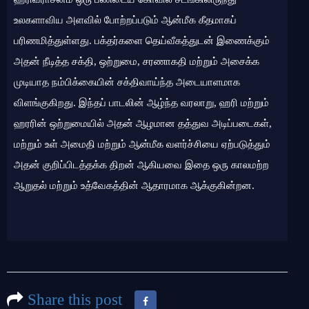
உலகளாவிய அளவில் போற்றப்படும் ஆன்மீக கீதமாகப்
பரிணமித்துள்ளது. பக்தர்களை தெய்வீகத்துடன் இணைக்கும்
அதன் நீடித்த சக்தி, ஒற்றுமை, சரணாகதி மற்றும் அசைக்க
முடியாத நம்பிக்கையின் சக்திவாய்ந்த அடையாளமாக
விளங்குகிறது. இந்தப் பாடலின் ஆழ்ந்த வரலாறு, ஹரி மற்றும்
ஹரரின் ஒற்றுமையில் அதன் ஆழமான தத்துவ அடிப்படைகள்,
மற்றும் உள் அமைதி மற்றும் ஆன்மீக வளர்ச்சியை ஏற்படுத்தும்
அதன் குறிப்பிடத்தக்க திறன் ஆகியவை இதை ஒரு காலமற்ற
ஆறுதல் மற்றும் உத்வேகத்தின் ஆதாரமாக ஆக்குகின்றன.
Share this post