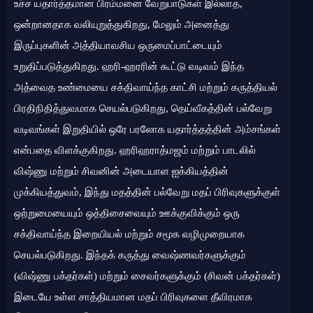
உச்ச யதார்த்தமான பிரம்மனை வேறுபாடுகள் இல்லாத,
ஒன்றானதாக வலியுறுத்துகிறது, மேலும் அனைத்து
இருப்புகளின் அத்தியாவசிய ஒருமைப்பாட்டையும்
உறுதிப்படுத்துகிறது. ஹரி-ஹரரின் கூட்டு வடிவம் இந்த
அத்வைத உண்மையை சக்திவாய்ந்த காட்சி மற்றும் கருத்தியல்
பிரதிநிதித்துவமாக செயல்படுகிறது, தெய்வீகத்தின் பல்வேறு
வடிவங்கள் இறுதியில் ஒரே பரலோக யதார்த்தத்தின் அம்சங்கள்
என்பதை விளக்குகிறது. ஹரிஹராத்மஜம் மற்றும் பாடலில்
விஷ்ணு மற்றும் சிவனின் அடையாள ஐக்கியத்தின்
முக்கியத்துவம், இந்து மதத்தின் பல்வேறு மதப் பிரிவுகளுக்குள்
ஒற்றுமையையும் ஒத்திசைவையும் ஊக்குவிக்கும் ஒரு
சக்திவாய்ந்த இறையியல் மற்றும் சமூக வழிமுறையாக
செயல்படுகிறது. இந்தக் கருத்து வைஷ்ணவர்களுக்கும்
(விஷ்ணு பக்தர்கள்) மற்றும் சைவர்களுக்கும் (சிவன் பக்தர்கள்)
இடையே உள்ள சாத்தியமான மதப் பிரிவுகளை தீவிரமாக