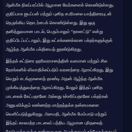
ஆன்மீக நிலப்பரப்பில் ஆழமான வேர்களைக் கொண்டுள்ளது,
குறிப்பாக ஐயப்பன் மற்றும் புனித சபரிமலை யாத்திரையுடன்
நெருங்கிய தொடர்பைக் கொண்டுள்ளது. இது ஒரு
தனித்துவமான பாடல், பெரும்பாலும் “தாலாட்டு” என்று
குறிப்பிடப்பட்டாலும், இது லட்சக்கணக்கான பக்தர்களுக்குள்
ஆழ்ந்த ஆன்மீக பக்தியைத் தூண்டுகிறது.
இந்தக் கட்டுரை ஹரிவராசனத்தின் வளமான மற்றும் சில
நேரங்களில் விவாதிக்கப்படும் வரலாற்றை ஆராய்கிறது, இது
வெறும் சடங்குகளைத் தாண்டி அதன் ஆழ்ந்த ஆன்மீக
முக்கியத்துவத்தை ஆராய்கிறது, மேலும் இந்தப் புனித
பாடலைக் கேட்பதாலோ அல்லது உச்சரிப்பதாலோ பக்தர்கள்
அனுபவிக்கும் எண்ணற்ற மாற்றத்தக்க நன்மைகளை
வெளிப்படுத்துகிறது. அமைதி, ஆன்மீக மேம்பாடு மற்றும்
இந்தப் காலமற்ற பாடலைப் பற்றிய ஆழமான புரிதலைத்
தேடுபவர்களுக்கு உண்மையான ஆழத்தையும் உத்வேகத்தையும்