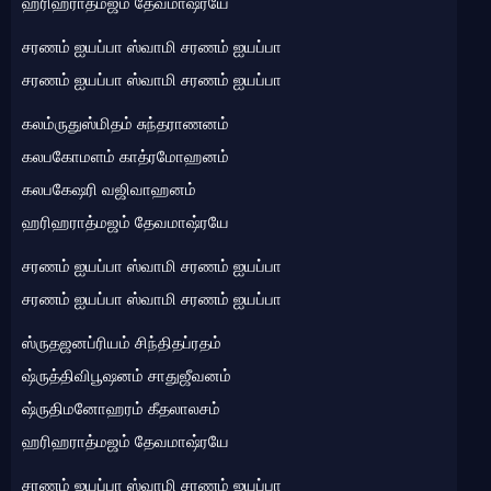
ஹரிஹராத்மஜம் தேவமாஷ்ரயே
சரணம் ஐயப்பா ஸ்வாமி சரணம் ஐயப்பா
சரணம் ஐயப்பா ஸ்வாமி சரணம் ஐயப்பா
கலம்ருதுஸ்மிதம் சுந்தராணனம்
கலபகோமளம் காத்ரமோஹனம்
கலபகேஷரி வஜிவாஹனம்
ஹரிஹராத்மஜம் தேவமாஷ்ரயே
சரணம் ஐயப்பா ஸ்வாமி சரணம் ஐயப்பா
சரணம் ஐயப்பா ஸ்வாமி சரணம் ஐயப்பா
ஸ்ருதஜனப்ரியம் சிந்திதப்ரதம்
ஷ்ருத்திவிபூஷனம் சாதுஜீவனம்
ஷ்ருதிமனோஹரம் கீதலாலசம்
ஹரிஹராத்மஜம் தேவமாஷ்ரயே
சரணம் ஐயப்பா ஸ்வாமி சரணம் ஐயப்பா