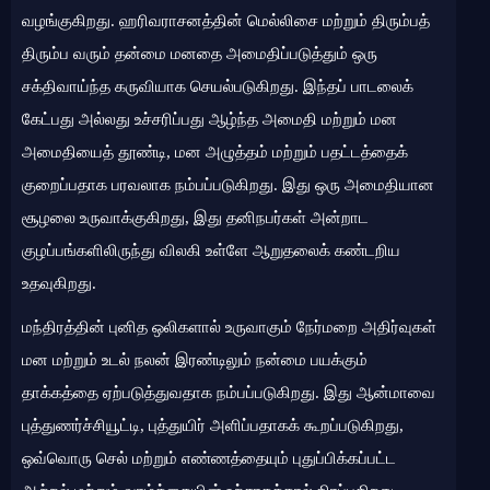
வழங்குகிறது. ஹரிவராசனத்தின் மெல்லிசை மற்றும் திரும்பத்
திரும்ப வரும் தன்மை மனதை அமைதிப்படுத்தும் ஒரு
சக்திவாய்ந்த கருவியாக செயல்படுகிறது. இந்தப் பாடலைக்
கேட்பது அல்லது உச்சரிப்பது ஆழ்ந்த அமைதி மற்றும் மன
அமைதியைத் தூண்டி, மன அழுத்தம் மற்றும் பதட்டத்தைக்
குறைப்பதாக பரவலாக நம்பப்படுகிறது. இது ஒரு அமைதியான
சூழலை உருவாக்குகிறது, இது தனிநபர்கள் அன்றாட
குழப்பங்களிலிருந்து விலகி உள்ளே ஆறுதலைக் கண்டறிய
உதவுகிறது.
மந்திரத்தின் புனித ஒலிகளால் உருவாகும் நேர்மறை அதிர்வுகள்
மன மற்றும் உடல் நலன் இரண்டிலும் நன்மை பயக்கும்
தாக்கத்தை ஏற்படுத்துவதாக நம்பப்படுகிறது. இது ஆன்மாவை
புத்துணர்ச்சியூட்டி, புத்துயிர் அளிப்பதாகக் கூறப்படுகிறது,
ஒவ்வொரு செல் மற்றும் எண்ணத்தையும் புதுப்பிக்கப்பட்ட