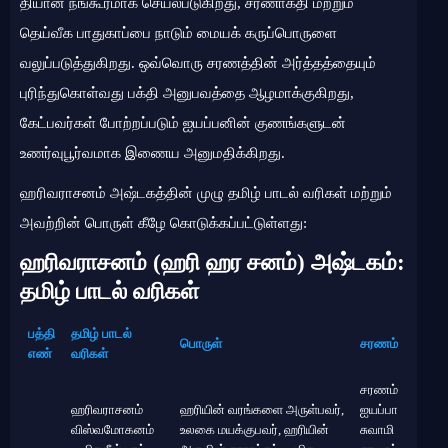
தியான நங்கூரமாக செயல்படுகிறது, சரணாகதி மற்றும்
தெய்வீக பாதுகாப்பை நாடும் மையக் கருப்பொருளை
வலுப்படுத்துகிறது. ஒவ்வொரு சரணத்தின் அர்த்தத்தையும்
புரிந்துகொள்வது பக்தி அனுபவத்தை ஆழமாக்குகிறது,
கேட்பவர்கள் போற்றப்படும் ஐயப்பனின் குணங்களுடன்
உணர்வுபூர்வமாக இணைய அனுமதிக்கிறது.
ஹரிவராசனம் அஷ்டகத்தின் முழு தமிழ் பாடல் வரிகள் மற்றும்
அவற்றின் பொருள் கீழே கொடுக்கப்பட்டுள்ளது:
ஹரிவராசனம் (ஹரி ஹர சனம்) அஷ்டகம்:
தமிழ் பாடல் வரிகள்
பத்தி
தமிழ் பாடல்
பொருள்
சரணம்
எண்
வரிகள்
சரணம்
ஹரிவராசனம்
ஹரியின் வரங்களை அருள்பவர்,
ஐயப்பா
விஸ்வமோகனம்
உலகை மயக்குபவர், ஹரியின்
சுவாமி